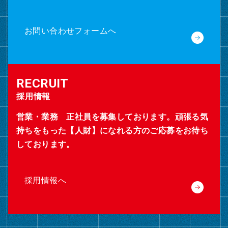
お問い合わせフォームへ
採用情報
営業・業務 正社員を募集しております。頑張る気
持ちをもった【人財】になれる方のご応募をお待ち
しております。
採用情報へ