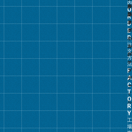
グ
ル
ー
プ
リ
ン
ク
グ
ル
ー
プ
リ
ン
ク