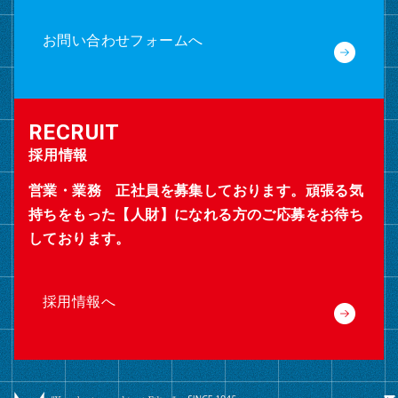
お問い合わせフォームへ
採用情報
営業・業務 正社員を募集しております。頑張る気
持ちをもった【人財】になれる方のご応募をお待ち
しております。
採用情報へ