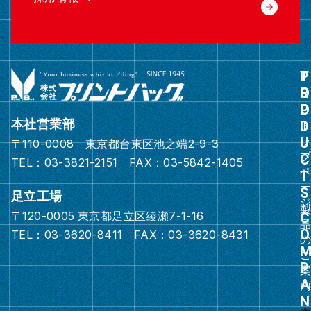
グ
ル
ー
本社営業部
プ
〒110-0008 東京都台東区池之端2-9-3
リ
TEL：03-3821-2151 FAX：03-5842-1405
ン
ク
足立工場
〒120-0005 東京都足立区綾瀬7-1-16
グ
TEL：03-3620-8411 FAX：03-3620-8431
ル
ー
プ
リ