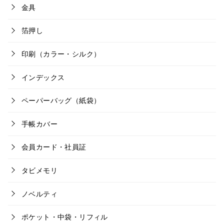
金具
箔押し
印刷（カラー・シルク）
インデックス
ペーパーバッグ（紙袋）
手帳カバー
会員カード・社員証
タビメモリ
ノベルティ
ポケット・中袋・リフィル