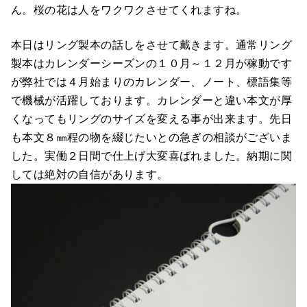
ん。桜の花は人をワクワクさせてくれますね。
本日はリング製本の話しをさせて戴きます。通常リング
製本はカレンダーシーズンの１０月～１２月が稼動です
が弊社では４月始まりのカレンダー、ノート、標語集等
で機械が活躍しております。カレンダーと違い本文が厚
くなってもリングのサイズを変える事が出来ます。先日
も本文８㎜程の物を綴じたいとの急ぎの相談がございま
した。実働２日間で仕上げ大変喜ばれました。納期に関
しては絶対の自信があります。