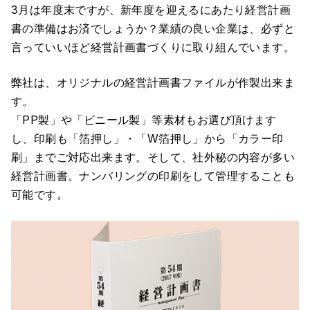
3月は年度末ですが、新年度を迎えるにあたり経営計画
書の準備はお済でしょうか？業績の良い企業は、必ずと
言っていいほど経営計画書づくりに取り組んでいます。
弊社は、オリジナルの経営計画書ファイルが作製出来ま
す。
「PP製」や「ビニール製」等素材もお選び頂けます
し、印刷も「箔押し」・「W箔押し」から「カラー印
刷」までご対応出来ます。そして、社外秘の内容が多い
経営計画書。ナンバリングの印刷をして管理することも
可能です。