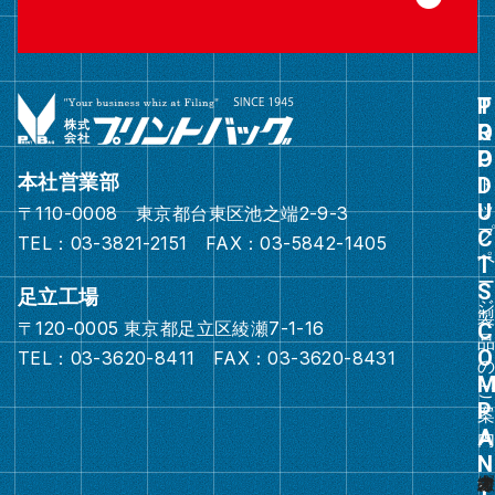
グ
ル
ー
本社営業部
プ
〒110-0008 東京都台東区池之端2-9-3
リ
TEL：03-3821-2151 FAX：03-5842-1405
ン
ク
足立工場
〒120-0005 東京都足立区綾瀬7-1-16
グ
TEL：03-3620-8411 FAX：03-3620-8431
ル
ー
プ
リ
ン