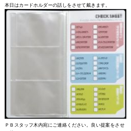
本日はカードホルダーの話しをさせて戴きます。
ＰＢスタッフ木内宛にご連絡ください。良い提案をさせ