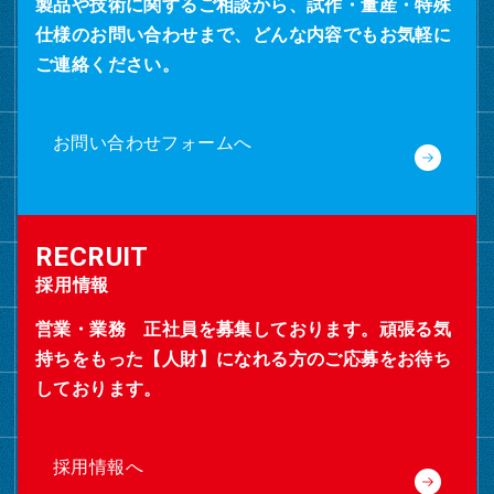
製品や技術に関するご相談から、試作・量産・特殊
仕様のお問い合わせまで、どんな内容でもお気軽に
ご連絡ください。
お問い合わせフォームへ
採用情報
営業・業務 正社員を募集しております。頑張る気
持ちをもった【人財】になれる方のご応募をお待ち
しております。
採用情報へ