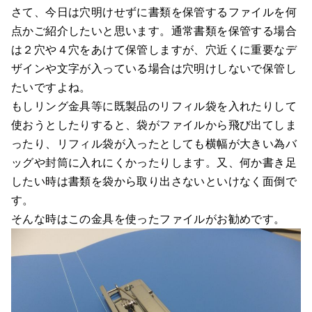
さて、今日は穴明けせずに書類を保管するファイルを何
点かご紹介したいと思います。通常書類を保管する場合
は２穴や４穴をあけて保管しますが、穴近くに重要なデ
ザインや文字が入っている場合は穴明けしないで保管し
たいですよね。
もしリング金具等に既製品のリフィル袋を入れたりして
使おうとしたりすると、袋がファイルから飛び出てしま
ったり、リフィル袋が入ったとしても横幅が大きい為バ
ッグや封筒に入れにくかったりします。又、何か書き足
したい時は書類を袋から取り出さないといけなく面倒で
す。
そんな時はこの金具を使ったファイルがお勧めです。