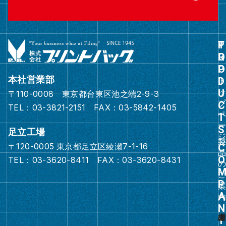
グ
ル
ー
本社営業部
プ
〒110-0008 東京都台東区池之端2-9-3
リ
TEL：03-3821-2151 FAX：03-5842-1405
ン
ク
足立工場
〒120-0005 東京都足立区綾瀬7-1-16
グ
TEL：03-3620-8411 FAX：03-3620-8431
ル
ー
プ
リ
ン