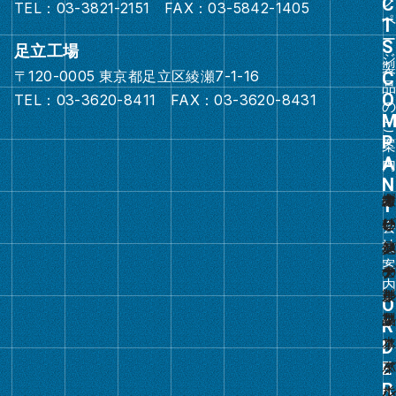
TEL：03-3821-2151 FAX：03-5842-1405
ン
ク
足立工場
〒120-0005 東京都足立区綾瀬7-1-16
グ
TEL：03-3620-8411 FAX：03-3620-8431
ル
ー
プ
リ
ン
ク
グ
ル
ー
プ