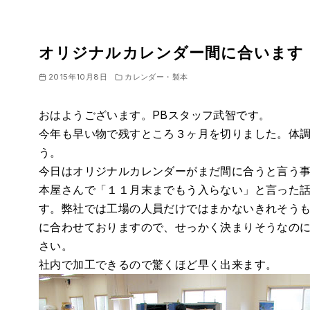
オリジナルカレンダー間に合います
2015年10月8日
カレンダー・製本
おはようございます。PBスタッフ武智です。
今年も早い物で残すところ３ヶ月を切りました。体
う。
今日はオリジナルカレンダーがまだ間に合うと言う
本屋さんで「１１月末までもう入らない」と言った
す。弊社では工場の人員だけではまかないきれそう
に合わせておりますので、せっかく決まりそうなの
さい。
社内で加工できるので驚くほど早く出来ます。