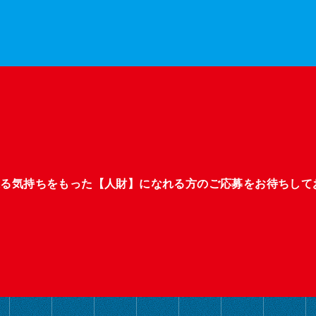
張る気持ちをもった【人財】になれる方のご応募をお待ちして