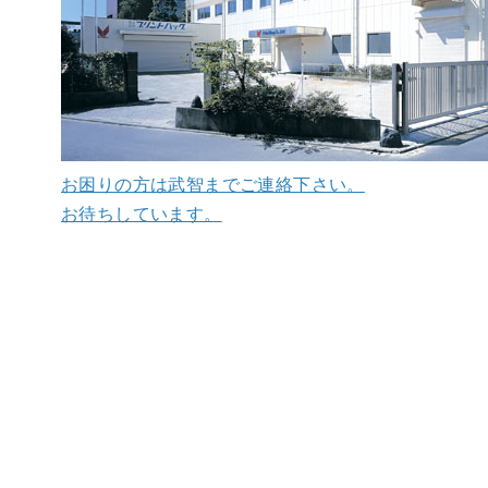
お困りの方は武智までご連絡下さい。
お待ちしています。