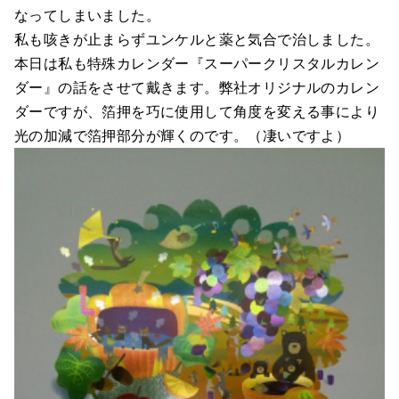
なってしまいました。
私も咳きが止まらずユンケルと薬と気合で治しました。
本日は私も特殊カレンダー『スーパークリスタルカレン
ダー』の話をさせて戴きます。弊社オリジナルのカレン
ダーですが、箔押を巧に使用して角度を変える事により
光の加減で箔押部分が輝くのです。（凄いですよ）