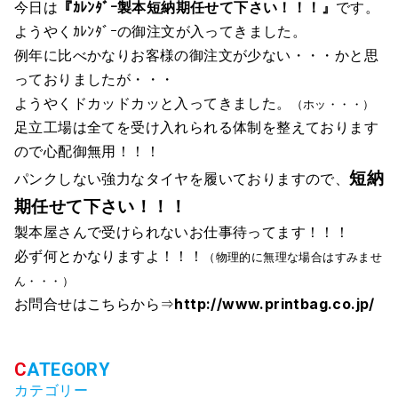
今日は
『ｶﾚﾝﾀﾞｰ製本短納期任せて下さい！！！』
です。
ようやくｶﾚﾝﾀﾞｰの御注文が入ってきました。
例年に比べかなりお客様の御注文が少ない・・・かと思
っておりましたが・・・
ようやくドカッドカッと入ってきました。
（ホッ・・・）
足立工場は全てを受け入れられる体制を整えております
ので心配御無用！！！
短納
パンクしない強力なタイヤを履いておりますので、
期任せて下さい！！！
製本屋さんで受けられないお仕事待ってます！！！
必ず何とかなりますよ！！！
（物理的に無理な場合はすみませ
ん・・・）
お問合せはこちらから⇒
http://www.printbag.co.jp/
カテゴリー