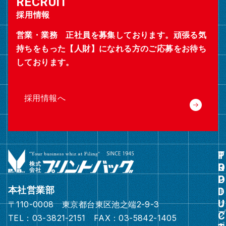
採用情報
営業・業務 正社員を募集しております。頑張る気
持ちをもった【人財】になれる方のご応募をお待ち
しております。
採用情報へ
グ
ル
ー
本社営業部
プ
〒110-0008 東京都台東区池之端2-9-3
リ
TEL：03-3821-2151 FAX：03-5842-1405
ン