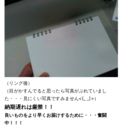
（リング後）
（目がかすんでると思ったら写真がぶれていまし
た・・・見にくい写真ですみません<(_ _)>）
納期遅れは厳禁！！
良いものをより早くお届けするために・・・奮闘
中！！！