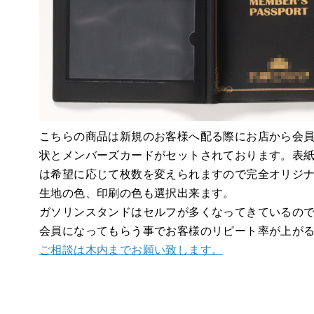
こちらの商品は新規のお客様へ配る際にお店から会
状とメンバーズカードがセットされております。表
は希望に応じて枚数を変えられますので完全オリジ
生地の色、印刷の色も選択出来ます。
ガソリンスタンドはセルフが多くなってきているの
会員になってもらう事でお客様のリピート率が上が
ご相談は木内までお願い致します。