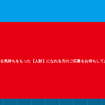
張る気持ちをもった【人財】になれる方のご応募をお待ちして