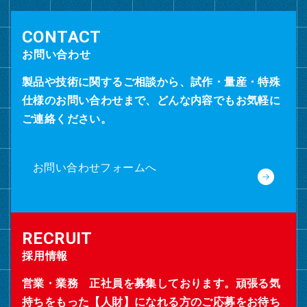
お問い合わせ
製品や技術に関するご相談から、試作・量産・特殊
仕様のお問い合わせまで、どんな内容でもお気軽に
ご連絡ください。
お問い合わせフォームへ
採用情報
営業・業務 正社員を募集しております。頑張る気
持ちをもった【人財】になれる方のご応募をお待ち