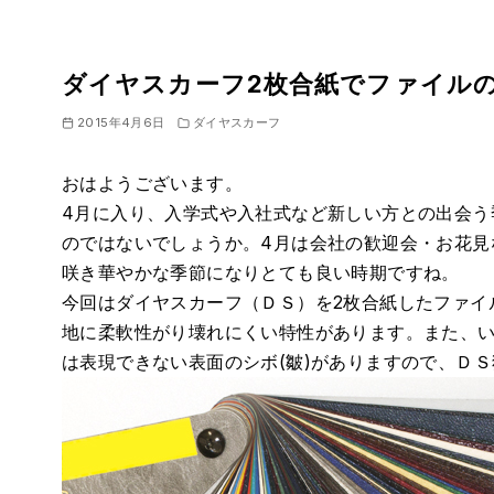
ダイヤスカーフ2枚合紙でファイル
2015年4月6日
ダイヤスカーフ
おはようございます。
4月に入り、入学式や入社式など新しい方との出会う
のではないでしょうか。4月は会社の歓迎会・お花見
咲き華やかな季節になりとても良い時期ですね。
今回はダイヤスカーフ（ＤＳ）を2枚合紙したファイ
地に柔軟性がり壊れにくい特性があります。また、
は表現できない表面のシボ(皺)がありますので、Ｄ