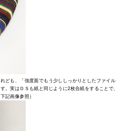
けれども、「強度面でもう少ししっかりとしたファイル
す。実はＤＳも紙と同じように2枚合紙をすることで、
（下記画像参照）