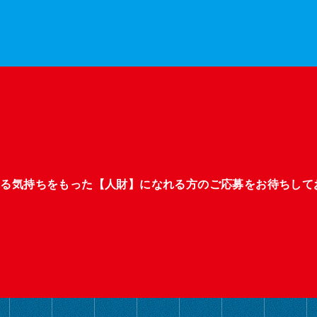
張る気持ちをもった【人財】になれる方のご応募をお待ちして