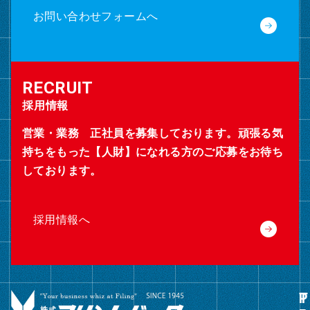
お問い合わせフォームへ
採用情報
営業・業務 正社員を募集しております。頑張る気
持ちをもった【人財】になれる方のご応募をお待ち
しております。
採用情報へ
グ