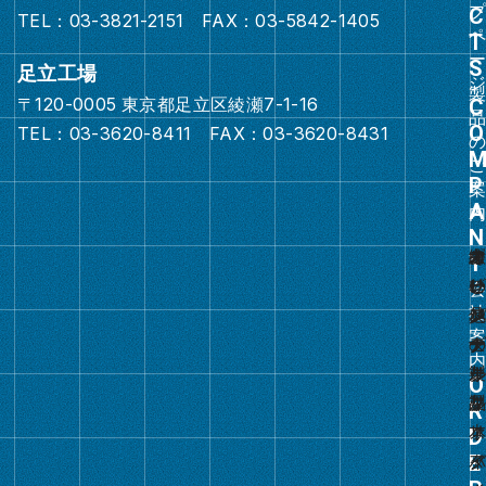
リ
TEL：03-3821-2151 FAX：03-5842-1405
ン
ク
足立工場
〒120-0005 東京都足立区綾瀬7-1-16
グ
TEL：03-3620-8411 FAX：03-3620-8431
ル
ー
プ
リ
ン
ク
グ
ル
ー
プ