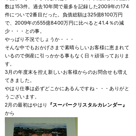
数は153件。過去10年間で最多を記録した2009年の174
件についで2番目だった。負債総額は325億8100万円
で、2009年の555億8400万円に比べると41.4％の減
少・・・との事。
やっぱり不況でしょうか・・・
そんな中でもおかげさまで素晴らしいお客様に恵まれて
いるので倒産に引っかかる事もなく日々頑張っておりま
す。
3月の年度末を控え新しいお客様からのお問合せも増え
てきました。
やはり仕事は必ずどこかにあるんですね・・・ありがと
うございます。
2月の最初はやはり
『スーパークリスタルカレンダー』
から