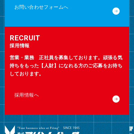
お問い合わせフォームへ
採用情報
営業・業務 正社員を募集しております。頑張る気
持ちをもった【人財】になれる方のご応募をお待ち
しております。
採用情報へ
グ