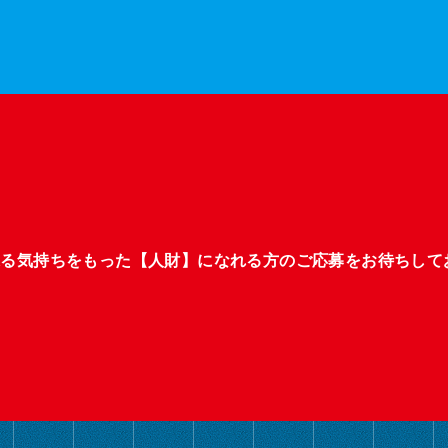
張る気持ちをもった【人財】になれる方のご応募をお待ちして