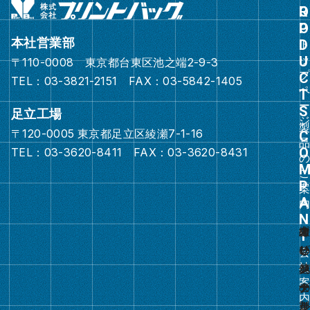
ル
ー
本社営業部
プ
〒110-0008 東京都台東区池之端2-9-3
リ
TEL：03-3821-2151 FAX：03-5842-1405
ン
ク
足立工場
〒120-0005 東京都足立区綾瀬7-1-16
グ
TEL：03-3620-8411 FAX：03-3620-8431
ル
ー
プ
リ
ン
ク