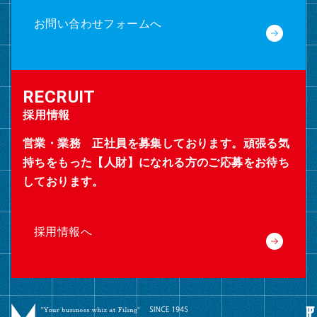
お問い合わせフォームへ
採用情報
営業・業務 正社員を募集しております。頑張る気
持ちをもった【人財】になれる方のご応募をお待ち
しております。
採用情報へ
グ