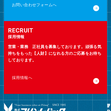
お問い合わせフォームへ
採用情報
営業・業務 正社員を募集しております。頑張る気
持ちをもった【人財】になれる方のご応募をお待ち
しております。
採用情報へ
グ