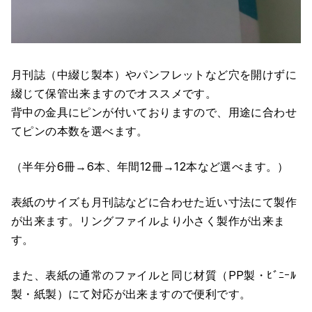
月刊誌（中綴じ製本）やパンフレットなど穴を開けずに
綴じて保管出来ますのでオススメです。
背中の金具にピンが付いておりますので、用途に合わせ
てピンの本数を選べます。
（半年分6冊→6本、年間12冊→12本など選べます。）
表紙のサイズも月刊誌などに合わせた近い寸法にて製作
が出来ます。リングファイルより小さく製作が出来ま
す。
また、表紙の通常のファイルと同じ材質（PP製・ﾋﾞﾆｰﾙ
製・紙製）にて対応が出来ますので便利です。