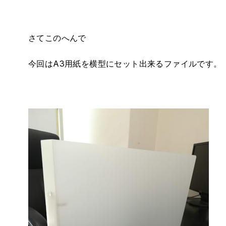
さてこのへんで
今回はA3用紙を横型にセット出来るファイルです。