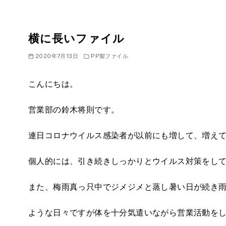
横に長いファイル
2020年7月13日
PP製ファイル
こんにちは。
営業部の鈴木将則です。
連日コロナウイルス感染者が以前にも増して、増え
個人的には、引き続きしっかりとウイルス対策をし
また、梅雨真っ只中でジメジメと蒸し暑い日が続き
ような日々ですが体を十分気遣いながら営業活動を