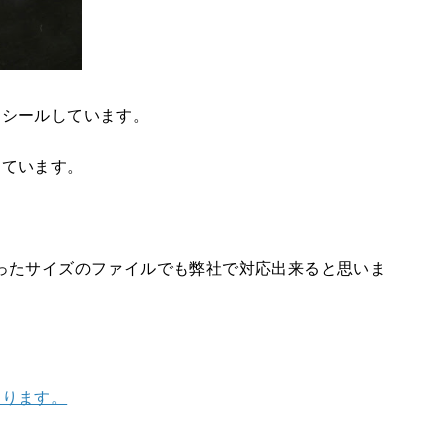
をシールしています。
っています。
ったサイズのファイルでも弊社で対応出来ると思いま
おります。