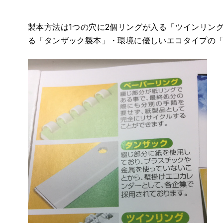
製本方法は1つの穴に2個リングが入る「ツインリン
る「タンザック製本」・環境に優しいエコタイプの