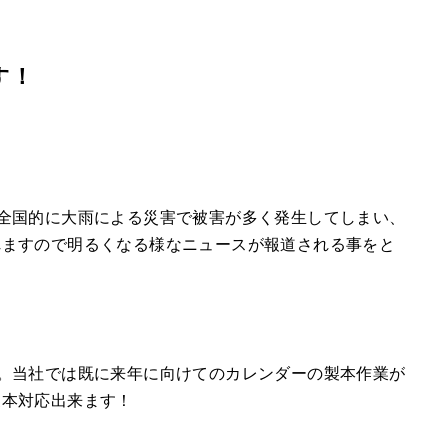
す！
全国的に大雨による災害で被害が多く発生してしまい、
れますので明るくなる様なニュースが報道される事をと
。当社では既に来年に向けてのカレンダーの製本作業が
製本対応出来ます！