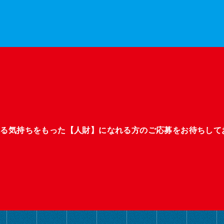
張る気持ちをもった【人財】になれる方のご応募をお待ちして