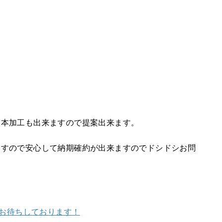
製本加工も出来ますので提案出来ます。
ますので安心して納期確約が出来ますのでドシドシお問
でお待ちしております！