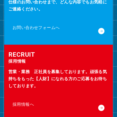
仕様のお問い合わせまで、どんな内容でもお気軽に
ご連絡ください。
お問い合わせフォームへ
採用情報
営業・業務 正社員を募集しております。頑張る気
持ちをもった【人財】になれる方のご応募をお待ち
しております。
採用情報へ