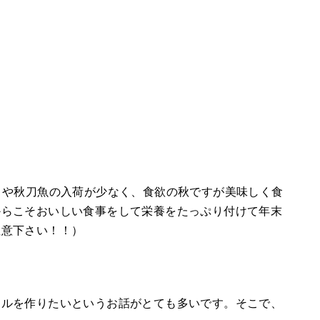
りや秋刀魚の入荷が少なく、食欲の秋ですが美味しく食
からこそおいしい食事をして栄養をたっぷり付けて年末
注意下さい！！）
イルを作りたいというお話がとても多いです。そこで、