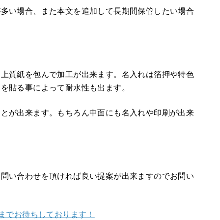
が多い場合、また本文を追加して長期間保管したい場合
・上質紙を包んで加工が出来ます。名入れは箔押や特色
ムを貼る事によって耐水性も出ます。
ことが出来ます。もちろん中面にも名入れや印刷が出来
お問い合わせを頂ければ良い提案が出来ますのでお問い
」までお待ちしております！