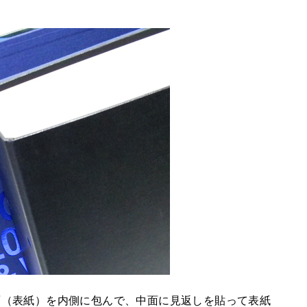
！
面（表紙）を内側に包んで、中面に見返しを貼って表紙