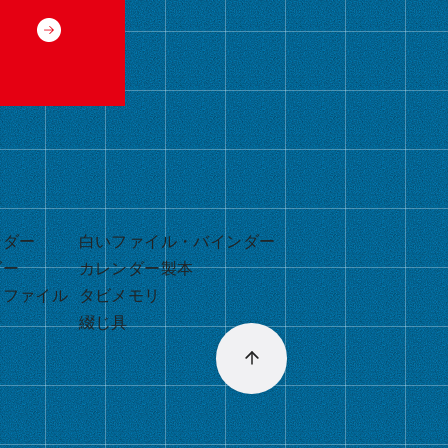
ンダー
白いファイル・バインダー
ダー
カレンダー製本
・ファイル
タビメモリ
綴じ具