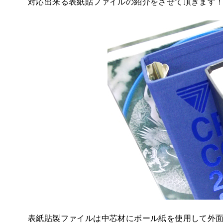
対応出来る表紙貼ファイルの紹介をさせて頂きます
表紙貼製ファイルは中芯材にボール紙を使用して外