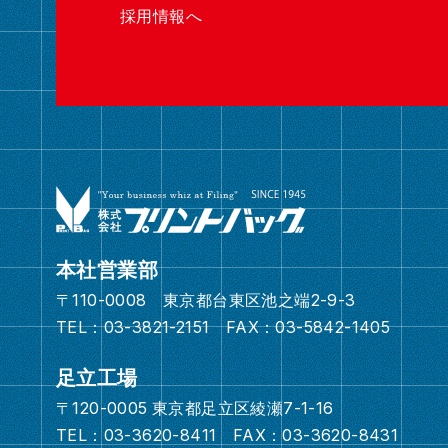
採用情報へ
本社営業部
〒110-0008 東京都台東区池之端2-9-3
TEL：03-3821-2151 FAX：03-5842-1405
足立工場
〒120-0005 東京都足立区綾瀬7-1-16
TEL：03-3620-8411 FAX：03-3620-8431