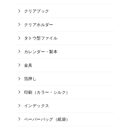
クリアブック
クリアホルダー
タトウ型ファイル
カレンダー・製本
金具
箔押し
印刷（カラー・シルク）
インデックス
ペーパーバッグ（紙袋）