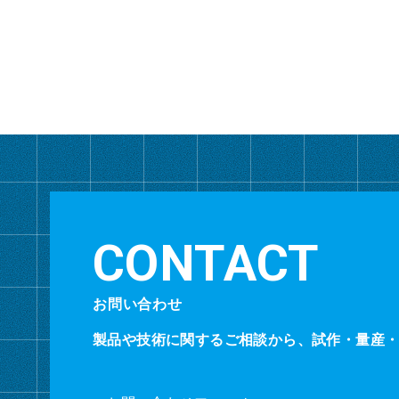
お問い合わせ
製品や技術に関するご相談から、試作・量産