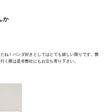
んか
したね！パンダ好きとしてはとても嬉しい限りです。弊
に行く際は是非弊社にもお立ち寄り下さい。