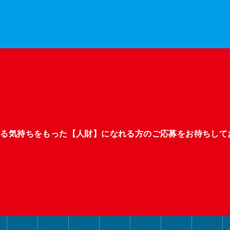
張る気持ちをもった【人財】になれる方のご応募をお待ちして