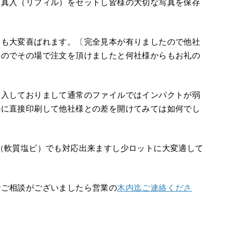
写真入（リフィル）をセットし皆様の大切な写真を保存
にも大変喜ばれます。〔完全見本が有りましたので他社
たのでその場で注文を頂けましたと何社様からもお礼の
導入しておりまして通常のファイルではインパクトが弱
ルに直接印刷して他社様との差を開けてみては如何でし
（軟質塩ビ）でも対応出来ますし少ロットに大変適して
でご相談がございましたら営業の
木内迄ご連絡くださ