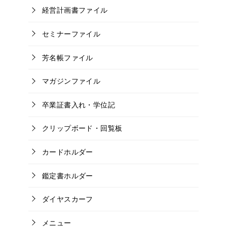
経営計画書ファイル
セミナーファイル
芳名帳ファイル
マガジンファイル
卒業証書入れ・学位記
クリップボード・回覧板
カードホルダー
鑑定書ホルダー
ダイヤスカーフ
メニュー