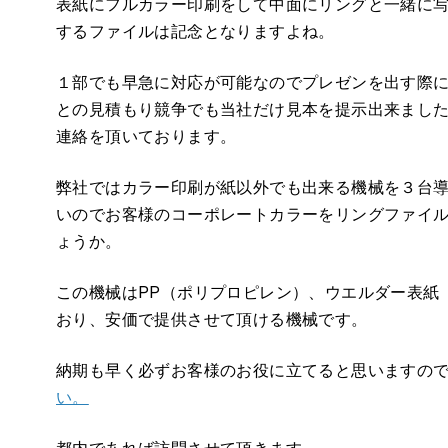
表紙にフルカラー印刷をして中面にリングと一緒に
するファイルは記念となりますよね。
１部でも早急に対応が可能なのでプレゼンを出す際
との見積もり競争でも当社だけ見本を提示出来まし
連絡を頂いております。
弊社ではカラー印刷が紙以外でも出来る機械を３台
いのでお客様のコーポレートカラーをリングファイ
ょうか。
この機械はPP（ポリプロピレン）、ウエルダー表紙
おり、安価で提供させて頂ける機械です。
納期も早く必ずお客様のお役に立てると思いますの
い。