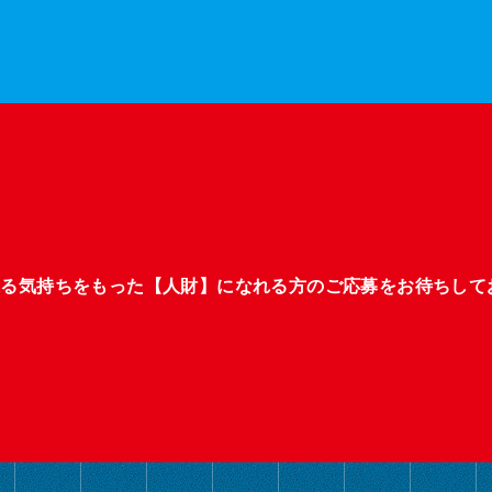
張る気持ちをもった【人財】になれる方のご応募をお待ちして