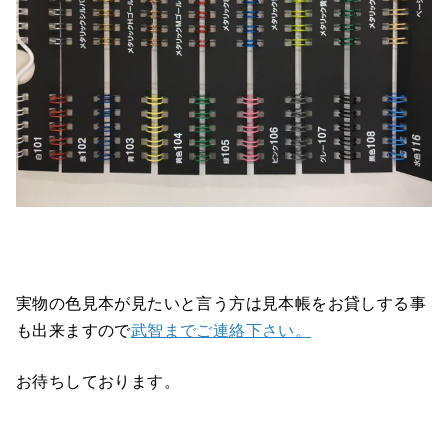
実物の色見本が見たいと言う方は見本帳をお貸しする事
も出来ますので
武智までご連絡下さい。
お待ちしております。