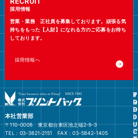
採用情報
営業・業務 正社員を募集しております。頑張る気
持ちをもった【人財】になれる方のご応募をお待ち
しております。
採用情報へ
グ
ル
ー
本社営業部
プ
〒110-0008 東京都台東区池之端2-9-3
リ
TEL：03-3821-2151 FAX：03-5842-1405
ン