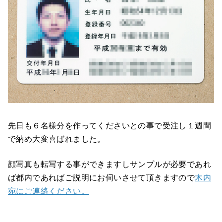
先日も６名様分を作ってくださいとの事で受注し１週間
で納め大変喜ばれました。
顔写真も転写する事ができますしサンプルが必要であれ
ば都内であればご説明にお伺いさせて頂きますので
木内
宛にご連絡ください。