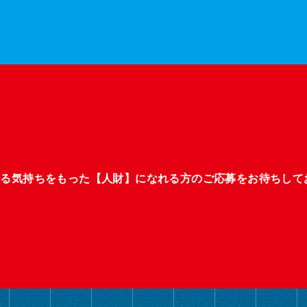
張る気持ちをもった【人財】になれる方のご応募をお待ちして