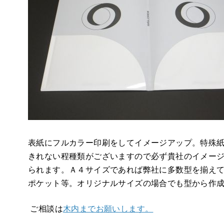
表紙にフルカラー印刷をしてイメージアップ。特殊
きれない程種類がございますので必ず貴社のイメー
られます。Ａ４サイズであれば弊社に多数型を揃え
ポケット等。オリジナルサイズの場合でも型から作
ご相談は
木内までお願いします。