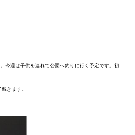
。
ね。今週は子供を連れて公園へ釣りに行く予定です。初
て戴きます。