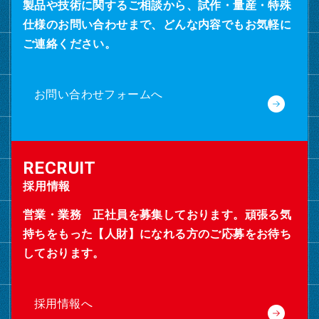
製品や技術に関するご相談から、試作・量産・特殊
仕様のお問い合わせまで、どんな内容でもお気軽に
ご連絡ください。
お問い合わせフォームへ
採用情報
営業・業務 正社員を募集しております。頑張る気
持ちをもった【人財】になれる方のご応募をお待ち
しております。
採用情報へ