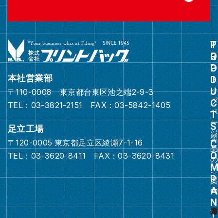
グ
ル
ー
本社営業部
プ
〒110-0008 東京都台東区池之端2-9-3
リ
TEL：03-3821-2151 FAX：03-5842-1405
ン
ク
足立工場
〒120-0005 東京都足立区綾瀬7-1-16
グ
TEL：03-3620-8411 FAX：03-3620-8431
ル
ー
プ
リ
ン