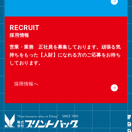
採用情報
営業・業務 正社員を募集しております。頑張る気
持ちをもった【人財】になれる方のご応募をお待ち
しております。
採用情報へ
グ
ル