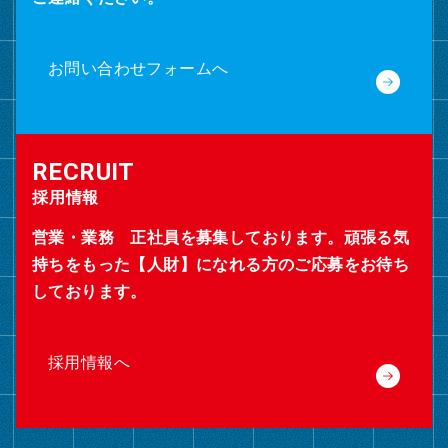
お問い合わせフォームへ
採用情報
営業・業務 正社員を募集しております。頑張る気
持ちをもった【人財】になれる方のご応募をお待ち
しております。
採用情報へ