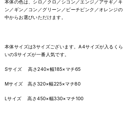
本体の色は、シロ／クロ／シコン／エンジ／アサギ／キ
ン／ギン／コン／グリーン／ピーチピンク／オレンジの
中からお選びいただけます。
本体サイズは3サイズございます。A4サイズが入るくら
いのSサイズが一番人気です。
Sサイズ 高さ240×幅185×マチ65
Mサイズ 高さ320×幅225×マチ80
Lサイズ 高さ450×幅330×マチ100