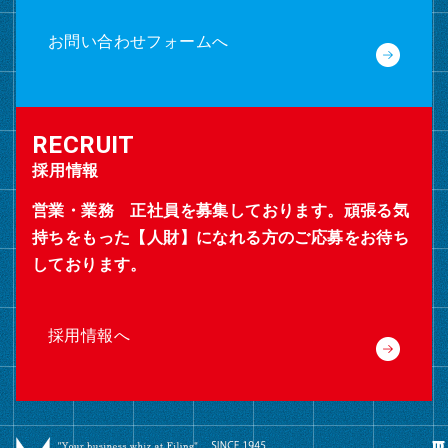
お問い合わせフォームへ
採用情報
営業・業務 正社員を募集しております。頑張る気
持ちをもった【人財】になれる方のご応募をお待ち
しております。
採用情報へ