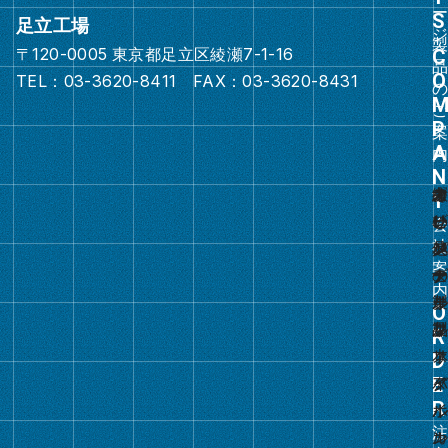
ク
足立工場
〒120-0005 東京都足立区綾瀬7-1-16
グ
TEL：03-3620-8411 FAX：03-3620-8431
ル
ー
プ
リ
ン
ク
グ
ル
ー
プ
リ