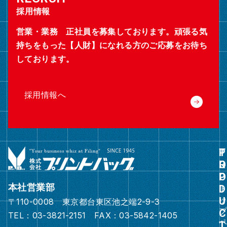
採用情報
営業・業務 正社員を募集しております。頑張る気
持ちをもった【人財】になれる方のご応募をお待ち
しております。
採用情報へ
グ
ル
ー
本社営業部
プ
〒110-0008 東京都台東区池之端2-9-3
リ
TEL：03-3821-2151 FAX：03-5842-1405
ン